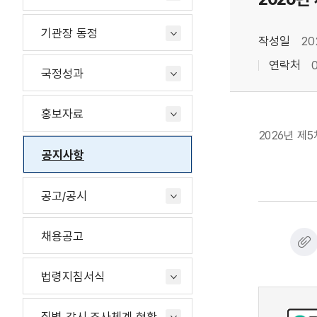
기관장 동정
작성일
20
연락처
0
국정성과
홍보자료
2026년 제
공지사항
공고/공시
채용공고
법령지침서식