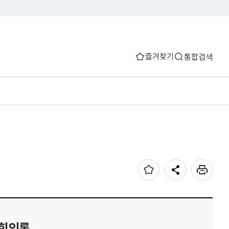
즐겨찾기
통합검색
 회의록