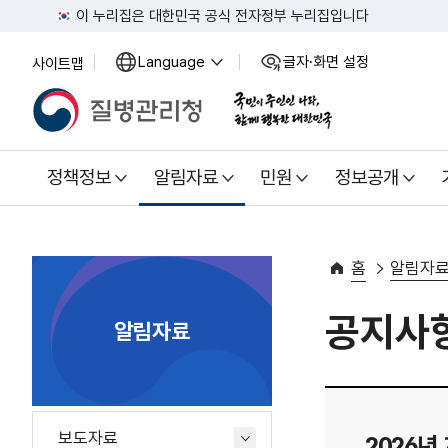
이 누리집은 대한민국 공식 전자정부 누리집입니다
Language
글자·화면 설정
사이트맵
열
열
기
기
정책정보
알림자료
민원
정보공개
홈
알림자
공지사
알림자료
보도자료
2026