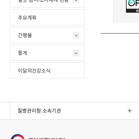
질병 감시·조사체계 현황
주요계획
간행물
통계
이달의건강소식
질병관리청 소속기관