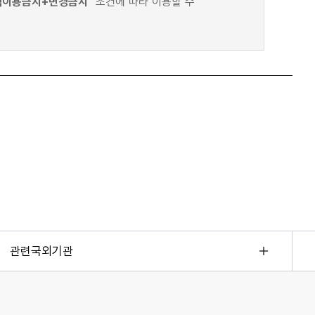
적이용금지+변경금지"
조건에 따라 이용할 수
관련국외기관