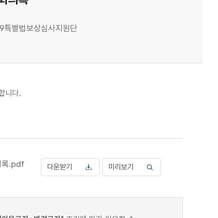
9특별법보상심사지원단
합니다.
록.pdf
다운받기
미리보기