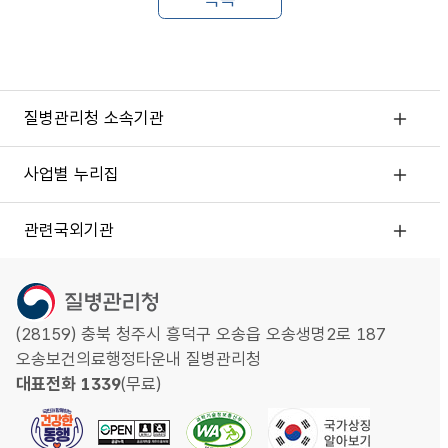
질병관리청 소속기관
사업별 누리집
관련국외기관
(28159) 충북 청주시 흥덕구 오송읍 오송생명2로 187
오송보건의료행정타운내 질병관리청
대표전화 1339
(무료)