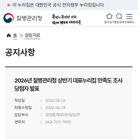
이 누리집은 대한민국 공식 전자정부 누리집입니다
즐겨찾기
통합검색
전체메뉴
알림자료
홈
공지사항
2026년 질병관리청 상반기 대표누리집 만족도 조사
당첨자 발표
작성일
2026.06.10
최종수정일
2026.06.15
담당부서
정보통계데이터담당관
연락처
043-719-7093