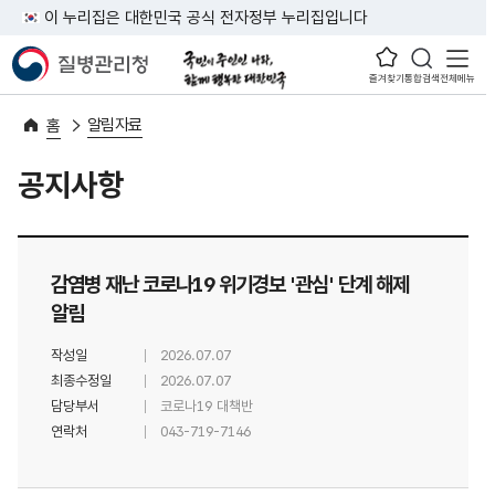
이 누리집은 대한민국 공식 전자정부 누리집입니다
즐겨찾기
통합검색
전체메뉴
알림자료
홈
공지사항
감염병 재난 코로나19 위기경보 '관심' 단계 해제
알림
작성일
2026.07.07
최종수정일
2026.07.07
담당부서
코로나19 대책반
연락처
043-719-7146