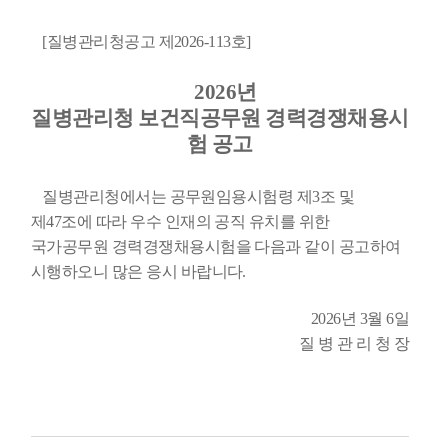
[질병관리청공고 제2026-113호]
2026년
질병관리청 보건직공무원 경력경쟁채용시
험 공고
질병관리청에서는 공무원임용시험령 제
3
조 및
제
47
조에 따라 우수 인재의 공직 유치를 위한
국가공무원 경력경쟁채용시험을 다음과 같이 공고하여
시행하오니 많은 응시 바랍니다
.
2026
년 3
월 6
일
질 병 관 리 청 장