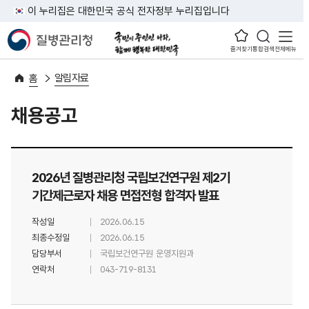
이 누리집은 대한민국 공식 전자정부 누리집입니다
즐겨찾기
통합검색
전체메뉴
알림자료
홈
채용공고
2026년 질병관리청 국립보건연구원 제2기
기간제근로자 채용 면접전형 합격자 발표
작성일
2026.06.15
최종수정일
2026.06.15
담당부서
국립보건연구원 운영지원과
연락처
043-719-8131