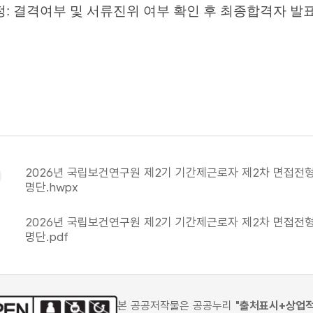
: 결격여부 및 서류진위 여부 확인 후 최종합격자 발표(26
2026년 국립보건연구원 제2기 기간제근로자 제2차 면접전
명단.hwpx
2026년 국립보건연구원 제2기 기간제근로자 제2차 면접전
명단.pdf
본 공공저작물은 공공누리
"출처표시+상업