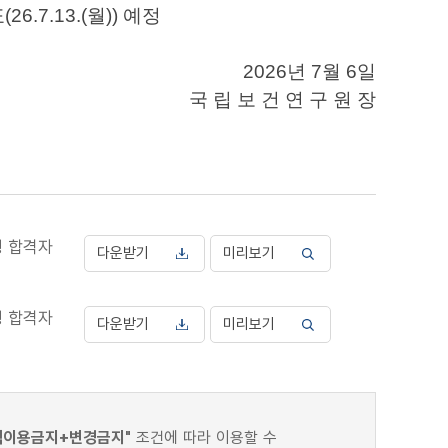
.7.13.(월)
) 예정
2026년 7월 6일
국 립 보 건 연 구 원 장
형 합격자
다운받기
미리보기
형 합격자
다운받기
미리보기
적이용금지+변경금지"
조건에 따라 이용할 수