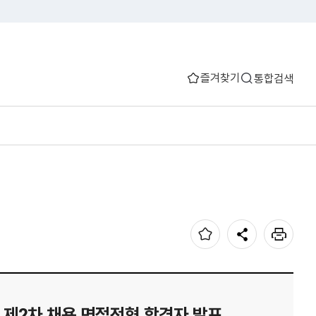
즐겨찾기
통합검색
 제2차 채용 면접전형 합격자 발표