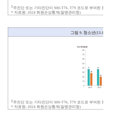
‡
주진단 또는 기타진단이
S00-T76, T79
코드로 부여된 환자
*
자료원
: 2024
퇴원손상통계
(
질병관리청
)
그림
9.
청소년
(13-18
세
)
‡
주진단 또는 기타진단이
S00-T76, T79
코드로 부여된 환자
*
자료원
: 2024
퇴원손상통계
(
질병관리청
)