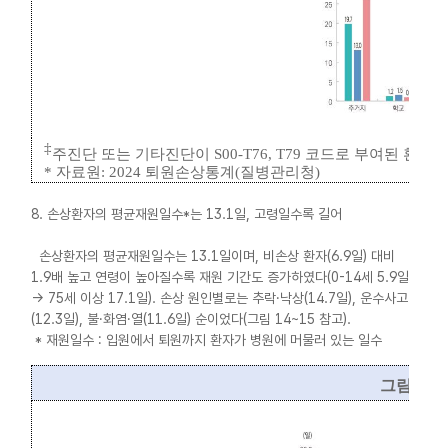
‡
주진단 또는 기타진단이
S00-T76, T79
코드로 부여된 환자
*
자료원
: 2024
퇴원손상통계
(
질병관리청
)
8. 손상환자의 평균재원일수*는 13.1일, 고령일수록 길어
손상환자의 평균재원일수는 13.1일이며, 비손상 환자(6.9일) 대비
1.9배 높고 연령이 높아질수록 재원 기간도 증가하였다(0-14세 5.9일
→ 75세 이상 17.1일). 손상 원인별로는 추락·낙상(14.7일), 운수사고
(12.3일), 불·화염·열(11.6일) 순이었다(그림 14~15 참고).
* 재원일수 : 입원에서 퇴원까지 환자가 병원에 머물러 있는 일수
그림
14.