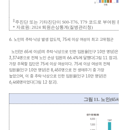
‡
주진단 또는 기타진단이
S00-T76, T79
코드로 부여된 환자
*
자료원
: 2024
퇴원손상통계
(
질병관리청
)
6. 노인의 추락·낙상 발생 압도적, 75세 이상 여성이 최고 고위험군
노인(만 65세 이상)의 추락·낙상으로 인한 입원율(인구 10만 명당)은
3,374명으로 전체 노인 손상 입원의 66.4%에 달했다(그림 11 참고).
가장 주목할 집단은 75세 이상 여성이다. 75세 이상 여성의 전체
입원율(인구 10만 명당)은 8,450명으로 전 생애주기 중 가장
높았으며, 이 중 추락·낙상으로 인한 입원율(인구 10만 명당)은
6,468명이었다(그림 12 참고).
그림
11.
노인
(65
세 이