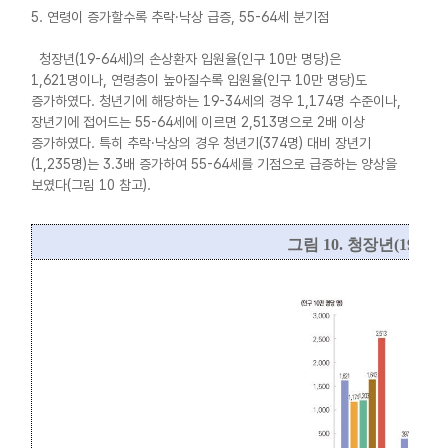
5. 연령이 증가할수록 추락·낙상 급증, 55-64세 분기점
청장년(19-64세)의 손상환자 입원율(인구 10만 명당)은
1,621명이나, 연령층이 높아질수록 입원율(인구 10만 명당)도
증가하였다. 청년기에 해당하는 19-34세의 경우 1,174명 수준이나,
장년기에 접어드는 55-64세에 이르면 2,513명으로 2배 이상
증가하였다. 특히 추락·낙상의 경우 청년기(374명) 대비 장년기
(1,235명)는 3.3배 증가하여 55-64세를 기점으로 급증하는 양상을
보였다(그림 10 참고).
그림
10.
청장년
(19-64