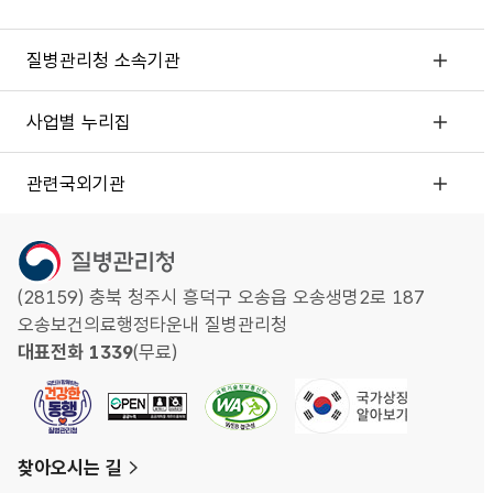
질병관리청 소속기관
사업별 누리집
관련국외기관
(28159) 충북 청주시 흥덕구 오송읍 오송생명2로 187
오송보건의료행정타운내 질병관리청
대표전화 1339
(무료)
찾아오시는 길