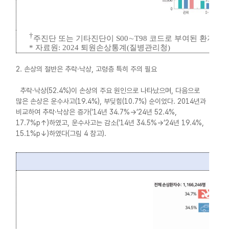
†
주진단 또는 기타진단이
S00
∼
T98
코드로 부여된 환자
*
자료원
: 2024
퇴원손상통계
(
질병관리청
)
2. 손상의 절반은 추락·낙상, 고령층 특히 주의 필요
추락·낙상(52.4%)이 손상의 주요 원인으로 나타났으며, 다음으로
많은 손상은 운수사고(19.4%), 부딪힘(10.7%) 순이었다. 2014년과
비교하여 추락·낙상은 증가(’14년 34.7%→’24년 52.4%,
17.7%p↑)하였고, 운수사고는 감소(’14년 34.5%→’24년 19.4%,
15.1%p↓)하였다(그림 4 참고).