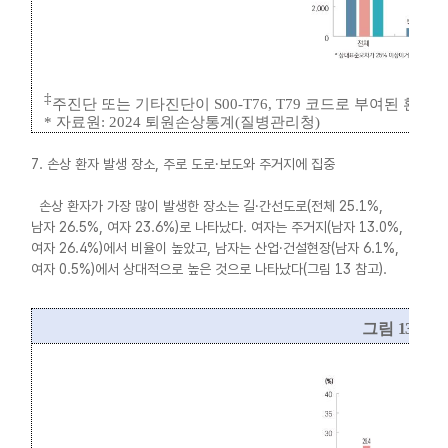
‡
주진단 또는 기타진단이
S00-T76, T79
코드로 부여된 환자
*
자료원
: 2024
퇴원손상통계
(
질병관리청
)
7. 손상 환자 발생 장소, 주로 도로·보도와 주거지에 집중
손상 환자가 가장 많이 발생한 장소는 길·간선도로(전체 25.1%,
남자 26.5%, 여자 23.6%)로 나타났다. 여자는 주거지(남자 13.0%,
여자 26.4%)에서 비율이 높았고, 남자는 산업·건설현장(남자 6.1%,
여자 0.5%)에서 상대적으로 높은 것으로 나타났다(그림 13 참고).
그림
13.
손