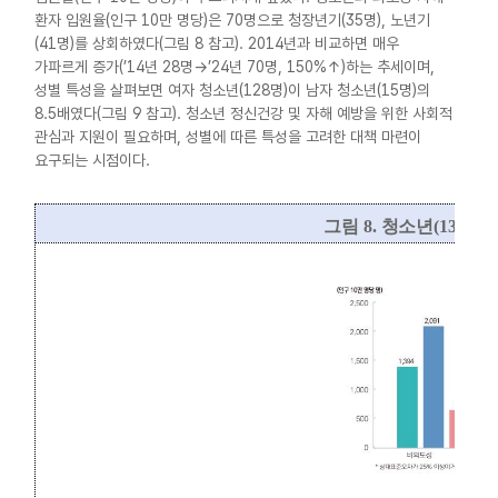
환자 입원율(인구 10만 명당)은 70명으로 청장년기(35명), 노년기
(41명)를 상회하였다(그림 8 참고). 2014년과 비교하면 매우
가파르게 증가(’14년 28명→’24년 70명, 150%↑)하는 추세이며,
성별 특성을 살펴보면 여자 청소년(128명)이 남자 청소년(15명)의
8.5배였다(그림 9 참고). 청소년 정신건강 및 자해 예방을 위한 사회적
관심과 지원이 필요하며, 성별에 따른 특성을 고려한 대책 마련이
요구되는 시점이다.
그림
8.
청소년
(13-18
세