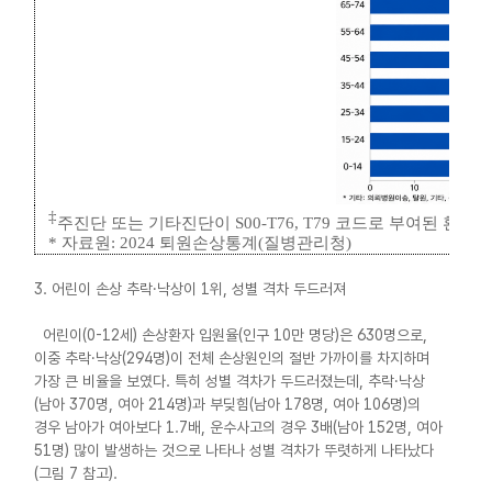
‡
주진단 또는 기타진단이
S00-T76, T79
코드로 부여된 환자
*
자료원
: 2024
퇴원손상통계
(
질병관리청
)
3. 어린이 손상 추락·낙상이 1위, 성별 격차 두드러져
어린이(0-12세) 손상환자 입원율(인구 10만 명당)은 630명으로,
이중 추락·낙상(294명)이 전체 손상원인의 절반 가까이를 차지하며
가장 큰 비율을 보였다. 특히 성별 격차가 두드러졌는데, 추락·낙상
(남아 370명, 여아 214명)과 부딪힘(남아 178명, 여아 106명)의
경우 남아가 여아보다 1.7배, 운수사고의 경우 3배(남아 152명, 여아
51명) 많이 발생하는 것으로 나타나 성별 격차가 뚜렷하게 나타났다
(그림 7 참고).