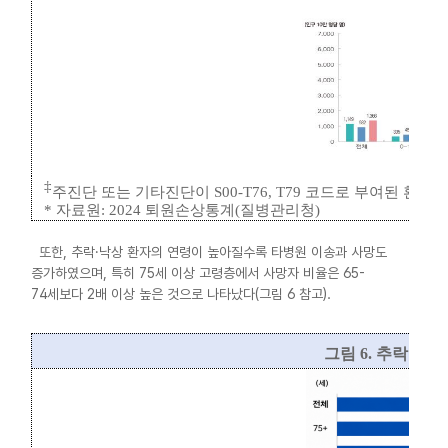
‡
주진단 또는 기타진단이
S00-T76, T79
코드로 부여된 환자
*
자료원
: 2024
퇴원손상통계
(
질병관리청
)
또한, 추락·낙상 환자의 연령이 높아질수록 타병원 이송과 사망도
증가하였으며, 특히 75세 이상 고령층에서 사망자 비율은 65-
74세보다 2배 이상 높은 것으로 나타났다(그림 6 참고).
그림
6.
추락 및 