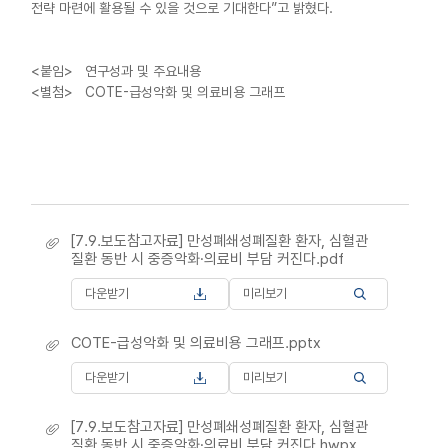
전략 마련에 활용될 수 있을 것으로 기대한다”고 밝혔다.
<붙임> 연구성과 및 주요내용
<별첨> COTE-급성악화 및 의료비용 그래프
[7.9.보도참고자료] 만성폐쇄성폐질환 환자, 심혈관
질환 동반 시 중증악화·의료비 부담 커진다.pdf
다운받기
미리보기
COTE-급성악화 및 의료비용 그래프.pptx
다운받기
미리보기
[7.9.보도참고자료] 만성폐쇄성폐질환 환자, 심혈관
질환 동반 시 중증악화·의료비 부담 커진다.hwpx