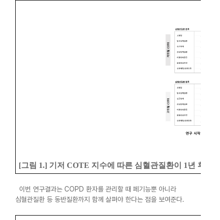
[
그림
1.]
기저
COTE
지수에 따른 심혈관질환이
1
년 후 급
이번 연구결과는 COPD 환자를 관리할 때 페기능뿐 아니라
심혈관질환 등 동반질환까지 함께 살펴야 한다는 점을 보여준다.