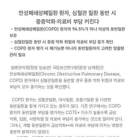
만성폐쇄성폐질환 환자, 심혈관 질환 동반 시
중증악화·의료비 부담 커진다
- 만성폐쇄성폐질환(COPD) 환자의 94.5%가 하나 이상의 동반질환
보유
- 심혈관질환 동반 시 중증 악화 위험과 의료비 부담 증가 확인
- COPD 환자 평가 시 폐기능뿐 아니라 동반질환까지 고려한 맞춤형
관리 필요
질병관리청(청장 임승관) 국립보건연구원(원장 남재환)은
만성폐쇄성폐질환(Chronic Obstructive Pulmonary Disease,
COPD) 환자에서 심혈관질환을 동반할 경우 중증 악화 위험과 의료비
부담이 모두 증가하는 것을 확인했다.
COPD 환자는 심혈관질환, 대사질환, 호흡기질환 등 다양한
동반질환을 함께 가지고 있는 경우가 많다. 기존 연구에서는 COPD
환자의 동반질환 부담을 평가하는 COTE* 지수가 높을수록 급성
악화, 입원, 사망위험 및 의료비 부담이 증가하는 것으로 알려져 있다.
그러나, 개별 동반질환이 급성악화**와 의료비 부담에 미치는 영향은
충분히 밝혀지지 않았다.