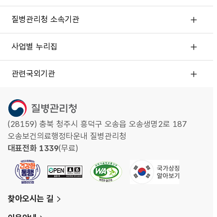
질병관리청 소속기관
사업별 누리집
관련국외기관
(28159) 충북 청주시 흥덕구 오송읍 오송생명2로 187
오송보건의료행정타운내 질병관리청
대표전화 1339
(무료)
찾아오시는 길