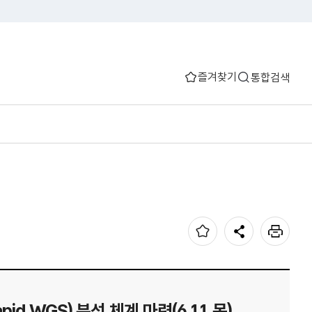
즐겨찾기
통합검색
d WGS) 분석 체계 마련(6.11.목)