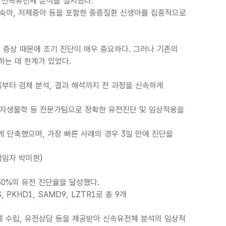
 신속유전체 분석을 실시했다.
0일 이내 미숙아, 저체중아 등을 포함한 중증질환 신생아를 집중적으로
 증상 때문에 조기 진단이 매우 중요하다. 그러나 기존의
하는 데 한계가 있었다.
부터 검체 분석, 결과 해석까지 전 과정을 신속하게
전체학, 분자생물학 등 전문가팀으로 정확한 유전진단 및 임상적용을
게 단축했으며, 가장 빠른 사례의 경우 3일 만에 진단을
책임자 박미현)
50%의 유전 진단율을 달성했다.
, PKHD1, SAMD9, LZTR1로 총 9개
계 수립, 유전상담 등을 제공받아 신속유전체 분석의 임상적