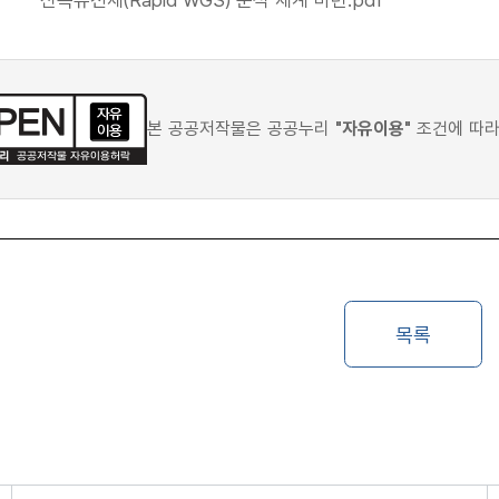
신속유전체(Rapid WGS) 분석 체계 마련.pdf
본 공공저작물은 공공누리
"자유이용"
조건에 따라