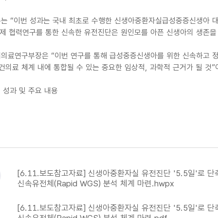
는 “이번 성과는 국내 최초로 수행한 신생아중환자실급성중증신생아 대
학제 협력연구를 통한 신속한 유전진단은 원인모를 아픈 신생아의 생존을
의료연구부장은 “이번 연구를 통해 급성중증신생아를 위한 신속하고 정
건의료 체계 내에 통합될 수 있는 중요한 임상적, 과학적 근거가 될 것”
 성과 및 주요 내용
[6.11.보도참고자료] 신생아중환자실 유전진단 '5.5일'로 단축
신속유전체(Rapid WGS) 분석 체계 마련.hwpx
[6.11.보도참고자료] 신생아중환자실 유전진단 '5.5일'로 단축