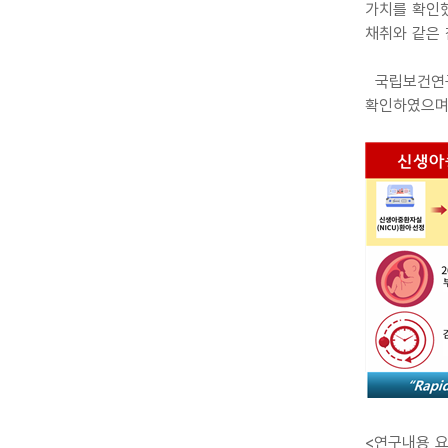
가치를 확인
채취와 같은 
국립보건연구
확인하였으며
<연구내용 