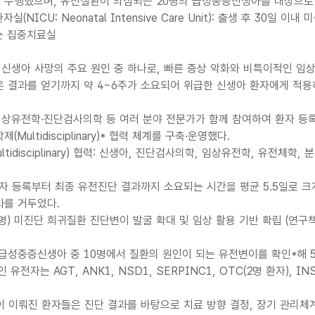
 수행했으며, 유전질환이 의심되는 20명의 급성중증신생아를 대상으로
실(NICU: Neonatal Intensive Care Unit): 출생 후 3
는 집중치료실
생아 사망의 주요 원인 중 하나로, 빠른 증상 악화와 비특이적인 임상
 결과를 얻기까지 약 4~6주가 소요되어 위급한 신생아 환자에게 적용
상유전학·진단검사의학 등 여러 분야 전문가가 함께 참여하여 환자 등록
(Multidisciplinary)* 협력 체계를 구축·운영했다.
ultidisciplinary) 협력: 신생아, 진단검사의학, 임상유전학, 유
자 등록부터 최종 유전진단 결과까지 소요되는 시간을 평균 5.5일로 크
과를 거두었다.
명) 미진단 희귀질환 진단변이 발굴 확대 및 임상 활용 기반 확립 (연구
급성중증신생아 중 10명에서 질환의 원인이 되는 유전변이를 확인*해 
 유전자는 AGT, ANK1, NSD1, SERPINC1, OTC(2명 환자), INS
 이뤄진 환자들은 진단 결과를 바탕으로 치료 방향 결정, 장기 관리체