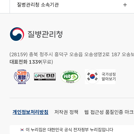
질병관리청 소속기관
(28159) 충북 청주시 흥덕구 오송읍 오송생명2로 187 
대표전화 1339
(무료)
개인정보처리방침
저작권 정책
웹 접근성 품질인증 마크
이 누리집은 대한민국 공식 전자정부 누리집입니다