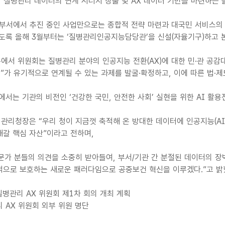
까지 질병관리 데이터의 연계 시너지 창출 및 AX 데이터 기반을 마련하는
부서에서 추진 중인 사업만으로는 종합적 전략 마련과 대국민 서비스의 
도록 올해 3월부터는 ‘질병관리인공지능담당관’을 신설(자율기구)하고 
서 위원회는 질병관리 분야의 인공지능 전환(AX)에 대한 민·관 공감대
D”가 유기적으로 연계될 수 있는 과제를 발굴·확정하고, 이에 따른 법·
서는 기관의 비전인 ‘건강한 국민, 안전한 사회’ 실현을 위한 AI 활
리청장은 “우리 청이 지금껏 축적해 온 방대한 데이터에 인공지능(AI
해갈 핵심 자산”이라고 전하며,
가 분들의 의견을 소중히 받아들여, 부서/기관 간 분절된 데이터의 장
적으로 보호하는 새로운 패러다임으로 공중보건 혁신을 이루겠다.”고 밝
 질병관리 AX 위원회 제1차 회의 개최 계획
 AX 위원회 외부 위원 명단