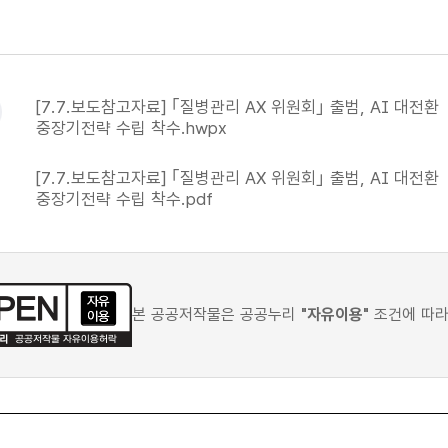
[7.7.보도참고자료] ｢질병관리 AX 위원회｣ 출범, AI 대전환
중장기전략 수립 착수.hwpx
[7.7.보도참고자료] ｢질병관리 AX 위원회｣ 출범, AI 대전환
중장기전략 수립 착수.pdf
본 공공저작물은 공공누리
"자유이용"
조건에 따라