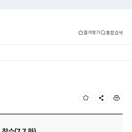
즐겨찾기
통합검색
수(7.7.화)