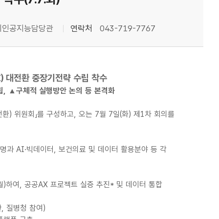
리인공지능담당관
연락처
043-719-7767
I) 대전환 중장기전략 수립 착수
수립, ▲구체적 실행방안 논의 등 본격화
) 위원회」를 구성하고, 오는 7월 7일(화) 제1차 회의를
 AI·빅데이터, 보건의료 및 데이터 활용분야 등 각
)하여, 공공AX 프로젝트 실증 추진* 및 데이터 통합
, 질병청 참여)