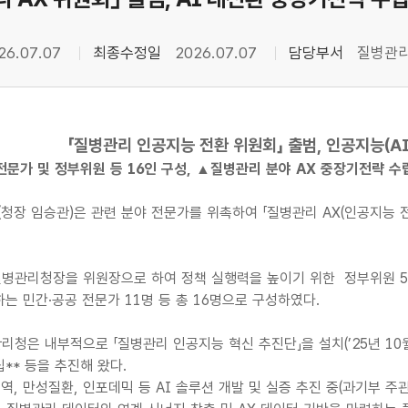
26.07.07
최종수정일
2026.07.07
담당부서
질병관
「질병관리 인공지능 전환 위원회」 출범, 인공지능(A
 전문가 및 정부위원 등 16인 구성, ▲질병관리 분야 AX 중장기전략 
장 임승관)은 관련 분야 전문가를 위촉하여 「질병관리 AX(인공지능 전환
관리청장을 위원장으로 하여 정책 실행력을 높이기 위한 정부위원 5명과
는 민간·공공 전문가 11명 등 총 16명으로 구성하였다.
청은 내부적으로 「질병관리 인공지능 혁신 추진단」을 설치(’25년 10월
** 등을 추진해 왔다.
검역, 만성질환, 인포데믹 등 AI 솔루션 개발 및 실증 추진 중(과기부 주관