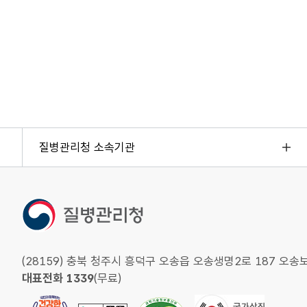
질병관리청 소속기관
(28159) 충북 청주시 흥덕구 오송읍 오송생명2로 187 
대표전화 1339
(무료)