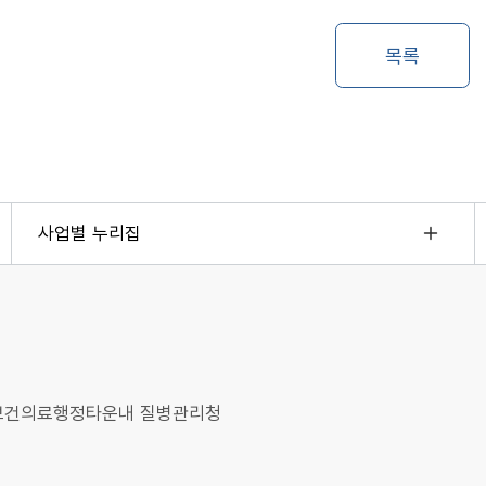
사업별 누리집
오송보건의료행정타운내 질병관리청