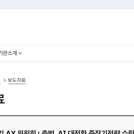
기관소개
료
보도자료
료
 AX 위원회｣ 출범, AI 대전환 중장기전략 수립 착