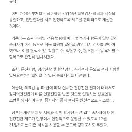
규칙」
이번 개정은 부처별로 상이했던 건강진단 혈액검사 항목과 서식을
통일하고, 진단결과를 서로 인정하도록 제도를 합리적으로 개선한
것이다.
기존에는 소관 부처별 적용 법령에 따라 혈액검사 항목이 일부 달라
종사자가 이직 등으로 적용 법령이 달라질 경우 다시 검사를 받아야
했으나, 이를 혈색소 양, 적혈구 수, 백혈구 수, 혈소판 수 등 4개 필수
항목으로 완전히 일치시켰다.
또한, 문진사항, 임상진찰 및 혈액검사, 추가검사 등으로 검사 사항을
일목요연하게 확인할 수 있는 통합서식을 마련했다.
아울러, 의료법 등 타 법에 따라 실시한 건강진단 결과에 대해서도
원자력안전법에 따른 건강진단을 받은 것으로 인정하는 상호인정
조항을 명시하여 관련 종사자의 중복 검사를 원천적으로 해소했다.
정부는 새로운 제도 시행과 함께 방사선 관련 업무 종사자에 대한
건강진단 제도가 현장에서 안정적으로 운영될 수 있도록 12월
31일까지는 기존 서식을 사용할 수 있도록 경과조치도 두었다.