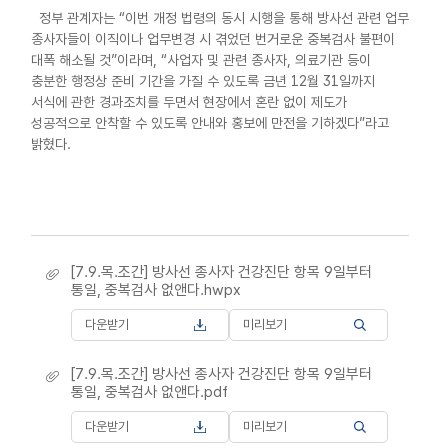
정부 관계자는 “이번 개정 법령의 동시 시행을 통해 방사선 관련 업무
종사자들이 이직이나 업무변경 시 겪었던 번거로운 중복검사 불편이
대폭 해소될 것”이라며, “사업자 및 관련 종사자, 의료기관 등이
충분한 행정상 준비 기간을 가질 수 있도록 금년 12월 31일까지
서식에 관한 경과조치를 두면서 현장에서 혼란 없이 제도가
성공적으로 안착할 수 있도록 안내와 홍보에 만전을 기하겠다”라고
밝혔다.
[7.9.목.조간] 방사선 종사자 건강진단 항목 9일부터
통일, 중복검사 없앤다.hwpx
다운받기
미리보기
[7.9.목.조간] 방사선 종사자 건강진단 항목 9일부터
통일, 중복검사 없앤다.pdf
다운받기
미리보기