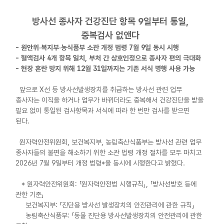
방사선 종사자 건강진단 항목 9일부터 통일,
중복검사 없앤다
- 원안위·복지부·농식품부 소관 개정 법령 7월 9일 동시 시행
- 혈액검사 4개 항목 일치, 부처 간 상호인정으로 종사자 편의 극대화
- 현장 혼란 방지 위해 12월 31일까지는 기존 서식 병행 사용 가능
앞으로 X선 등 방사선발생장치를 취급하는 방사선 관련 업무
종사자는 이직을 하거나 업무가 바뀌더라도 중복해서 건강진단을 받을
필요 없이 통일된 검사항목과 서식에 따라 한 번만 검사를 받으면
된다.
원자력안전위원회, 보건복지부, 농림축산식품부는 방사선 관련 업무
종사자들의 불편을 해소하기 위한 소관 법령 개정 절차를 모두 마치고
2026년 7월 9일부터 개정 법령*을 동시에 시행한다고 밝혔다.
* 원자력안전위원회: 「원자력안전법 시행규칙」, 「방사선방호 등에
관한 기준」
보건복지부: 「진단용 방사선 발생장치의 안전관리에 관한 규칙」
농림축산식품부: 「동물 진단용 방사선발생장치의 안전관리에 관한