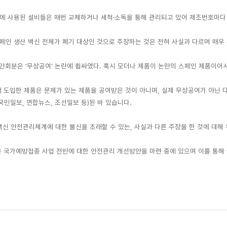
에 사용된 설비들은 매번 교체하거나 세척·소독을 통해 관리되고 있어 제조번호마다
페인 생산 백신 전체가 폐기 대상인 것으로 주장하는 것은 전혀 사실과 다르며 매우
5만회분은 ‘무상공여’ 논란에 휩싸였다. 혹시 모더나 제품이 논란의 스페인 제품이어
도입한 제품은 문제가 있는 제품을 공여받은 것이 아니며, 실제 무상공여가 아닌 
1. 국민일보, 연합뉴스, 조선일보 등)된 바 있습니다.
백신 안전관리체계에 대한 불신을 초래할 수 있는, 사실과 다른 주장을 한 것에 대
국가예방접종 사업 전반에 대한 안전관리 개선방안을 마련 중에 있으며 이를 통해