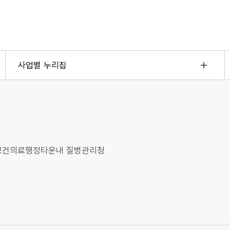
사업별 누리집
오송보건의료행정타운내 질병관리청