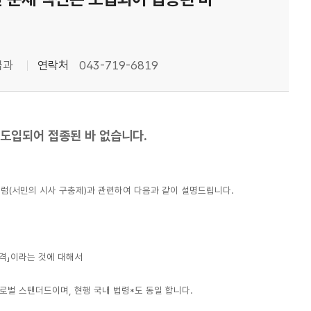
급과
연락처
043-719-6819
 도입되어 접종된 바 없습니다.
 칼럼(서민의 시사 구충제)과 관련하여 다음과 같이 설명드립니다.
 격」이라는 것에 대해서
로벌 스탠더드이며, 현행 국내 법령*도 동일 합니다.