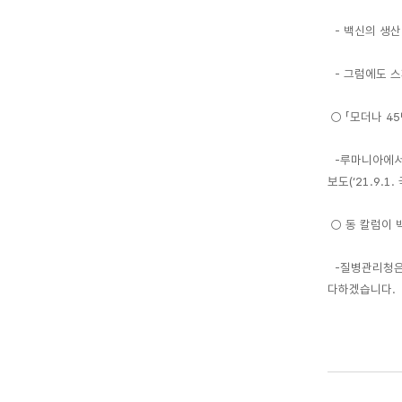
- 백신의 생산
- 그럼에도 스
○ 「모더나 4
-루마니아에서 
보도(‘21.9.
○ 동 칼럼이 
-질병관리청은 
다하겠습니다.