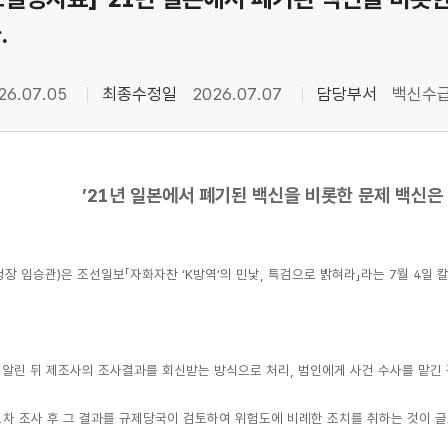
.
26.07.05
최종수정일
2026.07.07
담당부서
백신수
’21년 일본에서 폐기된 백신을 비롯한 문제 백신은
장 임승관)은 조선일보「자화자찬 ‘K방역’의 민낯, 특검으로 밝혀라」라는 7월 4일
알린 뒤 제조사의 조사결과를 회신받는 방식으로 처리, 범인에게 사건 수사를 맡긴
차 조사 후 그 결과를 규제당국이 검토하여 위험도에 비례한 조치를 취하는 것이 글