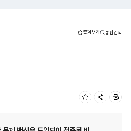
즐겨찾기
통합검색
롯한 문제 백신은 도입되어 접종된 바