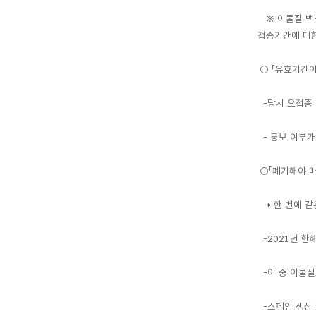
※ 이물질 백신
접종기간에 대한
○ 「유효기간이
-당시 오접종 
- 통보 여부가
○「폐기해야 마
* 한 번에 같
-2021년 한
-이 중 이물질
-스페인 생산 