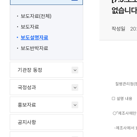
없습니다
보도자료(전체)
보도자료
작성일
20
보도설명자료
보도반박자료
기관장 동정
질병관리청(청
국정성과
□ 설명 내용
홍보자료
○「제조사에만 
공지사항
-제조사에서 1