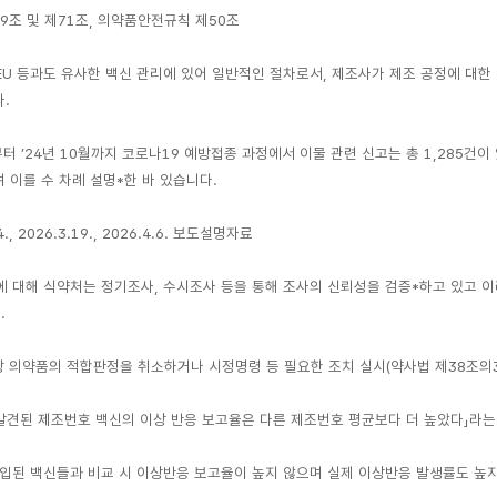
9조 및 제71조, 의약품안전규칙 제50조
 EU 등과도 유사한 백신 관리에 있어 일반적인 절차로서, 제조사가 제조 공정에 대한
.
월부터 ’24년 10월까지 코로나19 예방접종 과정에서 이물 관련 신고는 총 1,285
 이를 수 차례 설명*한 바 있습니다.
., 2026.3.19., 2026.4.6. 보도설명자료
 대해 식약처는 정기조사, 수시조사 등을 통해 조사의 신뢰성을 검증*하고 있고 
.
 의약품의 적합판정을 취소하거나 시정명령 등 필요한 조치 실시(약사법 제38조의3
발견된 제조번호 백신의 이상 반응 보고율은 다른 제조번호 평균보다 더 높았다」라
입된 백신들과 비교 시 이상반응 보고율이 높지 않으며 실제 이상반응 발생률도 높