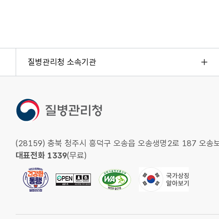
질병관리청 소속기관
(28159) 충북 청주시 흥덕구 오송읍 오송생명2로 187 
대표전화 1339
(무료)