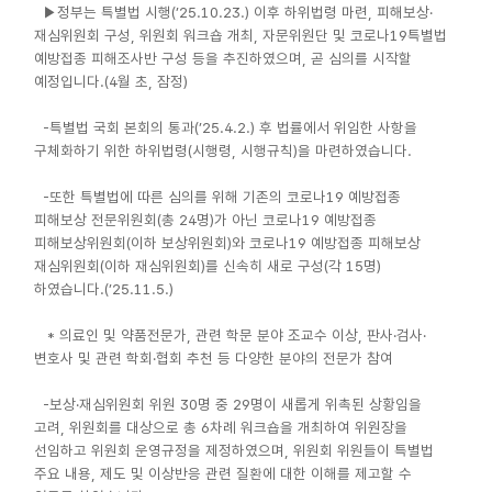
▶정부는 특별법 시행(’25.10.23.) 이후 하위법령 마련, 피해보상·
재심위원회 구성, 위원회 워크숍 개최, 자문위원단 및 코로나19특별법
예방접종 피해조사반 구성 등을 추진하였으며, 곧 심의를 시작할
예정입니다.(4월 초, 잠정)
-특별법 국회 본회의 통과(’25.4.2.) 후 법률에서 위임한 사항을
구체화하기 위한 하위법령(시행령, 시행규칙)을 마련하였습니다.
-또한 특별법에 따른 심의를 위해 기존의 코로나19 예방접종
피해보상 전문위원회(총 24명)가 아닌 코로나19 예방접종
피해보상위원회(이하 보상위원회)와 코로나19 예방접종 피해보상
재심위원회(이하 재심위원회)를 신속히 새로 구성(각 15명)
하였습니다.(’25.11.5.)
* 의료인 및 약품전문가, 관련 학문 분야 조교수 이상, 판사·검사·
변호사 및 관련 학회·협회 추천 등 다양한 분야의 전문가 참여
-보상·재심위원회 위원 30명 중 29명이 새롭게 위촉된 상황임을
고려, 위원회를 대상으로 총 6차례 워크숍을 개최하여 위원장을
선임하고 위원회 운영규정을 제정하였으며, 위원회 위원들이 특별법
주요 내용, 제도 및 이상반응 관련 질환에 대한 이해를 제고할 수