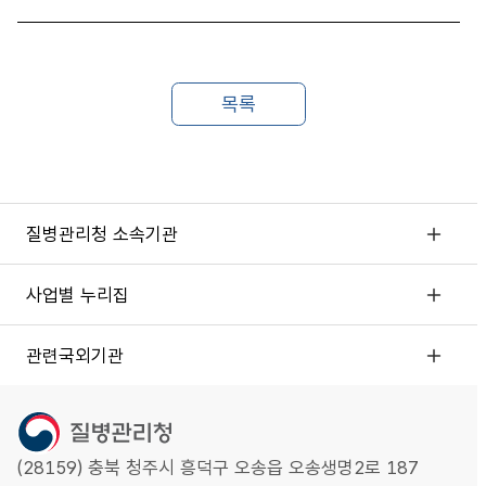
질병관리청 소속기관
사업별 누리집
관련국외기관
(28159) 충북 청주시 흥덕구 오송읍 오송생명2로 187