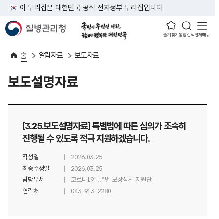
이 누리집은 대한민국 공식 전자정부 누리집입니다
즐겨찾기
통합검색
전체메뉴
알림자료
보도자료
홈
보도설명자료
[3.25.보도설명자료] 특별법에 따른 심의가 조속히
진행될 수 있도록 적극 지원하겠습니다.
작성일
2026.03.25
최종수정일
2026.03.25
담당부서
코로나19특별법 보상심사 지원단
연락처
043-913-2280