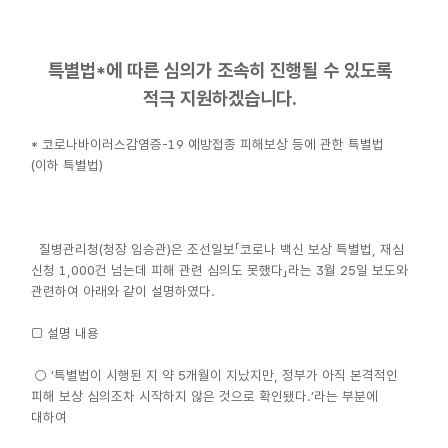
특별법*에 따른 심의가 조속히 진행될 수 있도록
적극 지원하겠습니다.
* 코로나바이러스감염증-19 예방접종 피해보상 등에 관한 특별법
(이하 특별법)
질병관리청(청장 임승관)은 조선일보「코로나 백신 보상 특별법, 재심
신청 1,000건 넘는데 피해 관련 심의도 못했다」라는 3월 25일 보도와
관련하여 아래와 같이 설명하였다.
□ 설명 내용
○ ‘특별법이 시행된 지 약 5개월이 지났지만, 정부가 아직 본격적인
피해 보상 심의조차 시작하지 않은 것으로 확인됐다.’라는 부분에
대하여