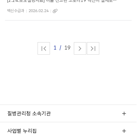
[2.24.보도설명자료] 이물 신고된 코로나19 백신이 실제로 접종된 사례는 없습니다.
백신수급과
2026.02.24
1
19
질병관리청 소속기관
사업별 누리집