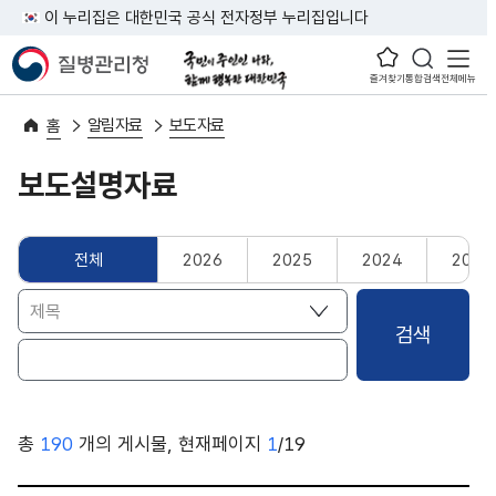
이 누리집은 대한민국 공식 전자정부 누리집입니다
즐겨찾기
통합검색
전체메뉴
알림자료
보도자료
홈
보도설명자료
전체
2026
2025
2024
2023
총
190
개의 게시물, 현재페이지
1
/19