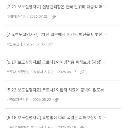
[7.21.보도설명자료] 질병관리청은 전국 단위의 다층적 매개체 감시체계를 운영하고 있습니다.
매개체분석과
2026.07.21
[7.5.보도설명자료] ’21년 일본에서 폐기된 백신을 비롯한 문제 백신은 도입되어 접종된 바 없습니다.
백신수급과
2026.07.05
[6.17.보도설명자료] 코로나19 예방접종 피해보상 (재심)위원회는 신중하고 면밀하게 심의를 진행하고 있습니다.
코로나19특별법 보상심사 지원단
2026.06.17
[5.22.보도설명자료] 코로나19 환자 치료에 공백이 없도록 만전을 기하겠습니다.
비축물자관리과
2026.05.22
[5.18.보도설명자료] 특별법에 따라 폭넓은 피해보상이 이루어질 수 있도록 적극 지원하겠습니다.
코로나19특별법 보상심사 지원단
2026.05.18