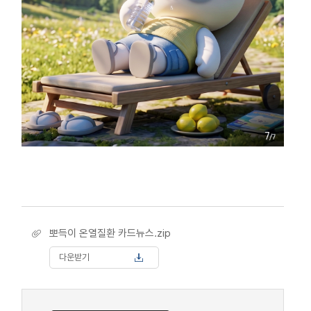
뽀득이 온열질환 카드뉴스.zip
다운받기