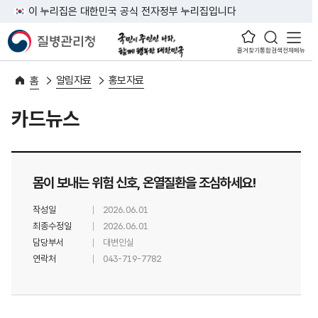
이 누리집은 대한민국 공식 전자정부 누리집입니다
즐겨찾기
통합검색
전체메뉴
알림자료
홍보자료
홈
카드뉴스
몸이 보내는 위험 신호, 온열질환을 조심하세요!
작성일
2026.06.01
최종수정일
2026.06.01
담당부서
대변인실
연락처
043-719-7782