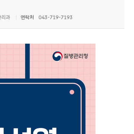
관리과
연락처
043-719-7193