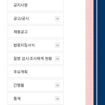
공지사항
공고/공시
채용공고
법령지침서식
질병 감시·조사체계 현황
주요계획
간행물
통계