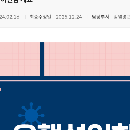
24.02.16
최종수정일
2025.12.24
담당부서
감염병