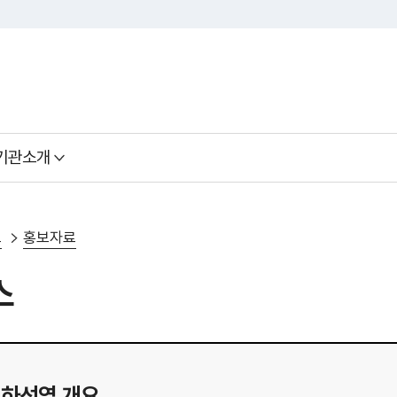
기관소개
료
홍보자료
스
하선염 개요