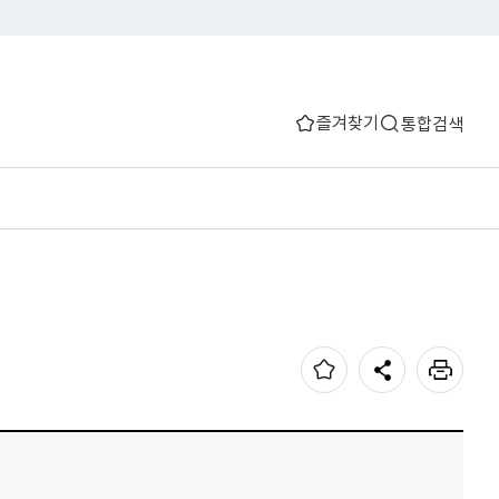
즐겨찾기
통합검색