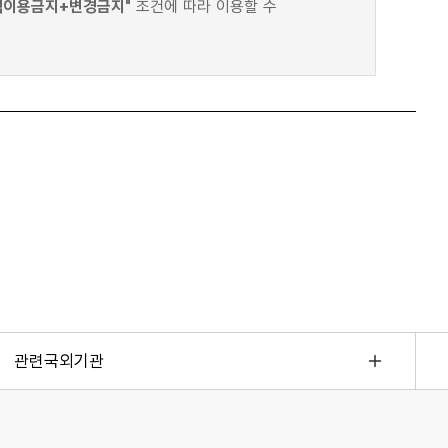
적이용금지+변경금지"
조건에 따라 이용할 수
관련국외기관