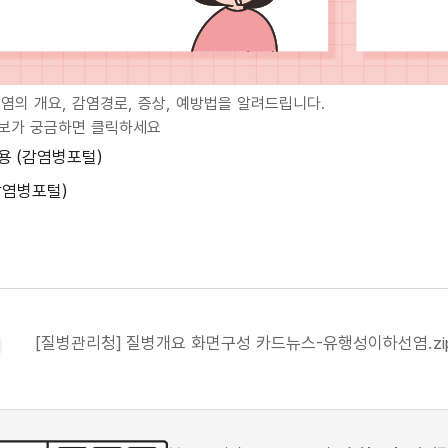
의 개요, 감염경로, 증상, 예방법을 알려드립니다.
정보가 궁금하면 클릭하세요
용 (감염병포털)
감염병포털)
[질병관리청] 질병개요 화면구성 카드뉴스-유행성이하선염.zi