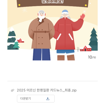
2025 어르신 한랭질환 카드뉴스_최종.zip
다운받기