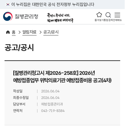
이 누리집은 대한민국 공식 전자정부 누리집입니다
즐겨찾기
통합검색
전체메뉴
알림자료
공고/공시
홈
공고/공시
[질병관리청고시 제2026-258호] 2026년
예방접종업무 위탁의료기관 예방접종비용 공고(4차)
작성일
2026.06.04
최종수정일
2026.06.04
담당부서
예방접종관리과
연락처
043-719-8384