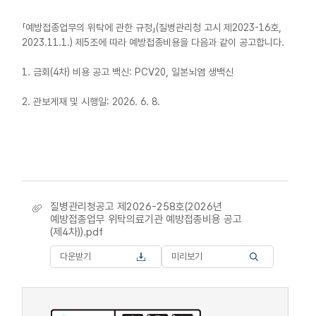
「예방접종업무의 위탁에 관한 규정」(질병관리청 고시 제2023-16호,
2023.11.1.) 제5조에 따라 예방접종비용을 다음과 같이 공고합니다.
1. 금회(4차) 비용 공고 백신: PCV20, 일본뇌염 생백신
2. 관보게재 및 시행일: 2026. 6. 8.
질병관리청공고 제2026-258호(2026년
예방접종업무 위탁의료기관 예방접종비용 공고
(제4차)).pdf
다운받기
미리보기