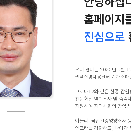
안녕하십
홈페이지
진심으로
우리 센터는 2020년 9월 
권역질병대응센터로 개소하
코로나19와 같은 신종 감염
전문화된 역학조사 및 즉각대
지원하여 지역사회의 감염병
아울러, 국민건강영양조사 등
인프라를 강화하고, 나아가 