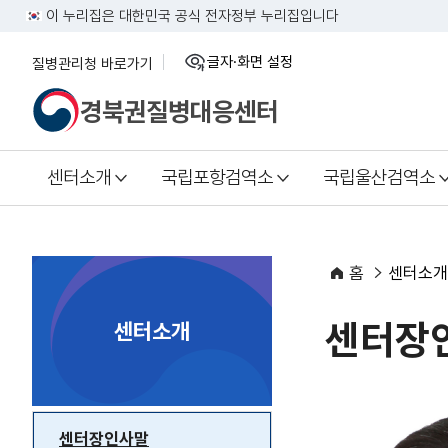
이 누리집은 대한민국 공식 전자정부 누리집입니다
글자·화면 설정
질병관리청 바로가기
닫
기
경북권질병대응센터
센터소개
국립포항검역소
국립울산검역소
홈
센터소개
센터장
센터소개
센터장인사말