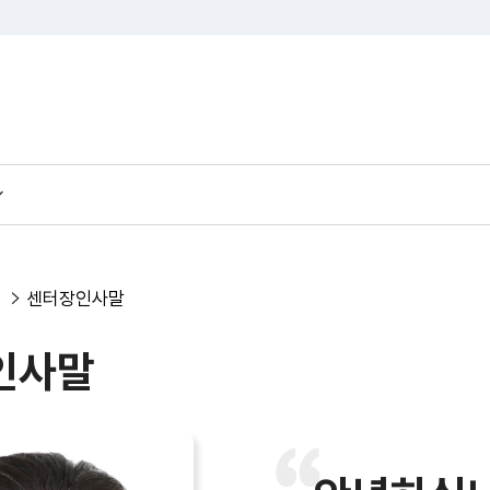
센터장인사말
인사말