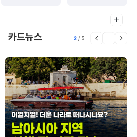
카드뉴스
2
/
5
보도자료
내 증상을 말해요! 읽기 쉬운
온열질환 예방과 대처(8.4.화)
내 증상을 말해요! 읽기 쉬운 온열질환 예방과
대처- 그림 상징 쉬운 문장을 활용하여 폭염 시
행동요령과 온열질환 주요 증상을 쉽게 이해할
수 있도록 제작한 홍보물 배포- 특히 의