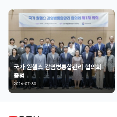
국가 원헬스 감염병통합관리 협의회
출범
2026-07-30