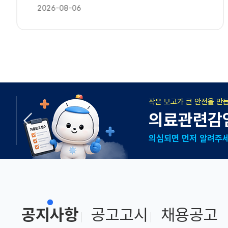
2026-08-06
해외여행객
챗봇 서비스
공지사항
공고고시
채용공고