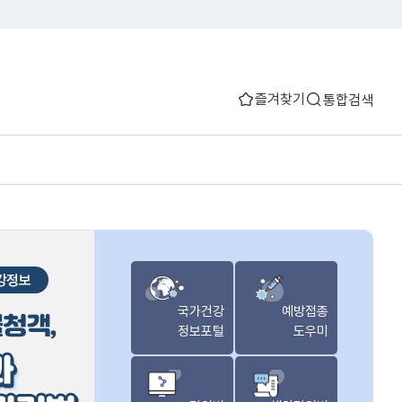
즐겨찾기
통합검색
국가건강
예방접종
정보포털
도우미