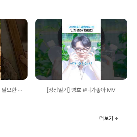
희귀질환자가 성인이 되어도 필요한 특수식을 안정적으로!
[성장일기] 영호 #니가좋아 MV