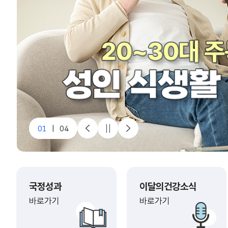
1
|
4
국정성과
이달의건강소식
바로가기
바로가기