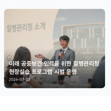
미래 공중보건 인력을 위한 질병관리청
현장실습 프로그램 시범 운영
2026-07-22