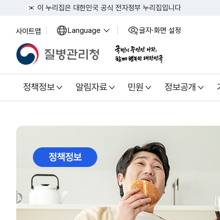
이 누리집은 대한민국 공식 전자정부 누리집입니다
Language
글자·화면 설정
사이트맵
열
열
기
기
정책정보
알림자료
민원
정보공개