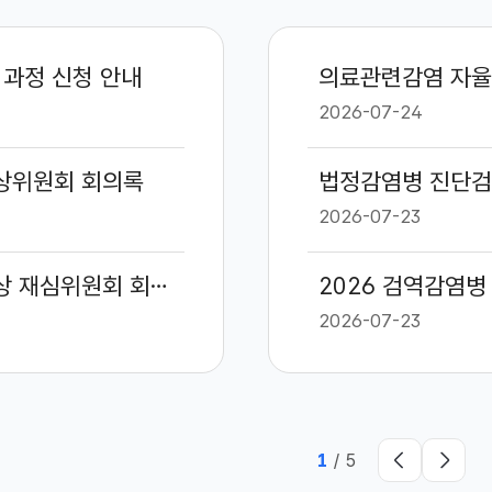
 과정 신청 안내
의료관련감염 자율
2026-07-24
보상위원회 회의록
법정감염병 진단검
2026-07-23
2026년 제6차 코로나19 예방접종 피해보상 재심위원회 회의록
2026 검역감염병
2026-07-23
1
/
5