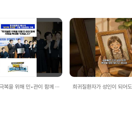
“희귀질환 극복을 위해 민•관이 함께 지원을 확대해 가겠습니다”