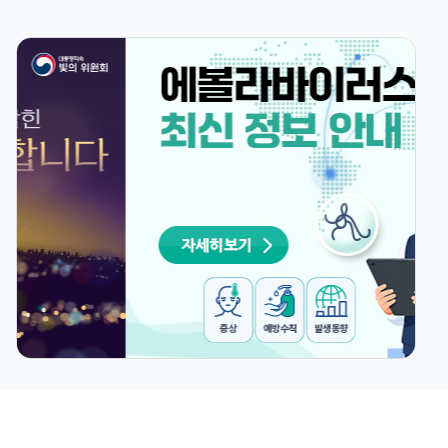
질병관리청장, 신종·고위험 감염병
의료대응의 최전선을 찾다
2026-07-15