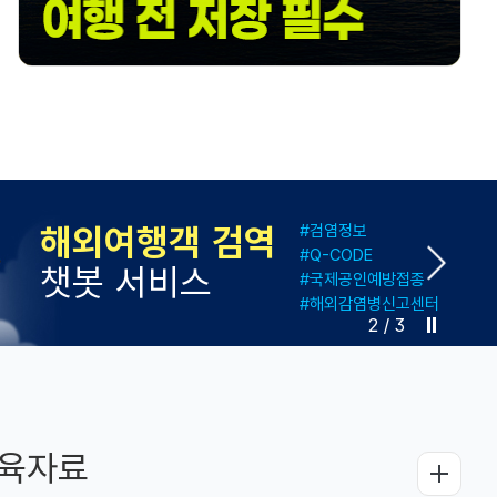
2026-08-04
#성장상태 측정계산기 #성장도표 다운로드
소아청소년 성장도표
소아청소년의 성장상태를 평가하는 기준
3
/
3
육자료