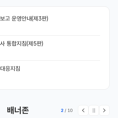
보고 운영안내(제3판)
사 통합지침(제5판)
 대응지침
배너존
2
/
10