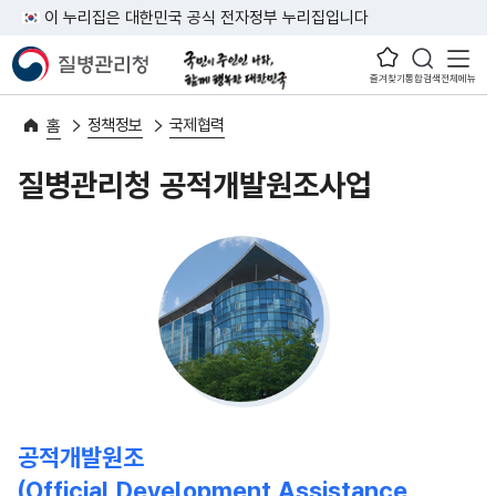
이 누리집은 대한민국 공식 전자정부 누리집입니다
즐겨찾기
통합검색
전체메뉴
정책정보
국제협력
홈
질병관리청 공적개발원조사업
공적개발원조
(Official Development Assistance,