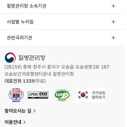
질병관리청 소속기관
사업별 누리집
관련국외기관
(28159) 충북 청주시 흥덕구 오송읍 오송생명2로 187
오송보건의료행정타운내 질병관리청
대표전화 1339
(무료)
찾아오시는 길
이용안내