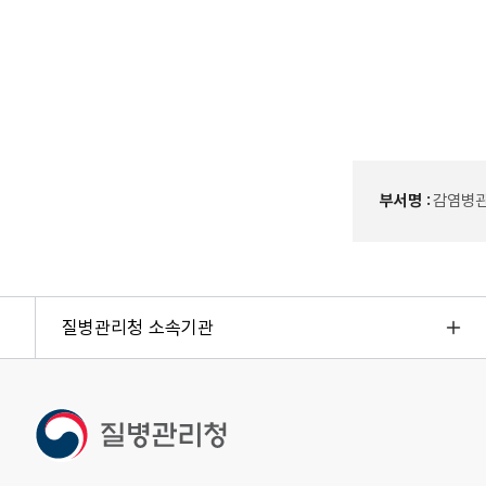
부서명 :
감염병
질병관리청 소속기관