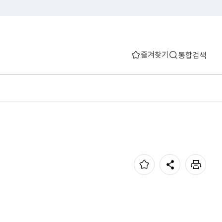
즐겨찾기
통합검색