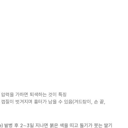
 압력을 가하면 퇴색하는 것이 특징
껍질이 벗겨지며 흉터가 남을 수 있음(겨드랑이, 손 끝,
e) 발병 후 2∼3일 지나면 붉은 색을 띠고 돌기가 붓는 딸기