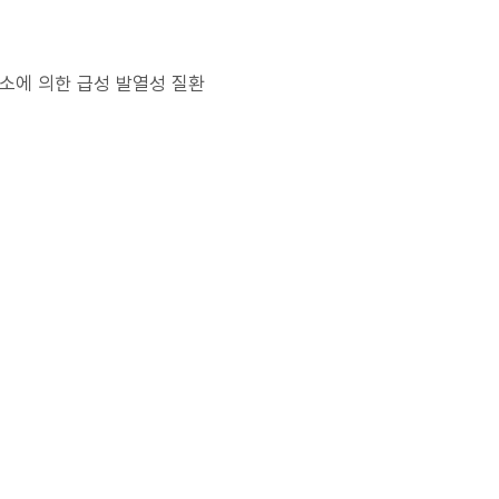
 외독소에 의한 급성 발열성 질환