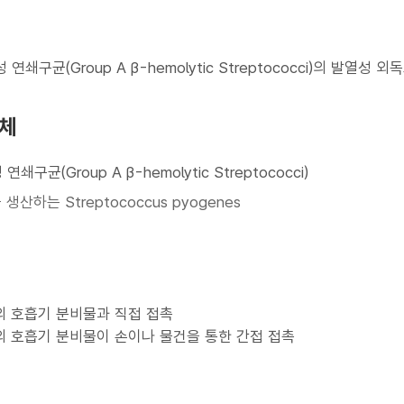
 연쇄구균(Group A β-hemolytic Streptococci)의 발열성
원체
쇄구균(Group A β-hemolytic Streptococci)
산하는 Streptococcus pyogenes
 호흡기 분비물과 직접 접촉
 호흡기 분비물이 손이나 물건을 통한 간접 접촉