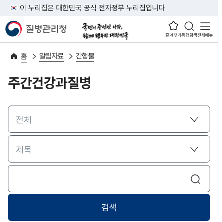
이 누리집은 대한민국 공식 전자정부 누리집입니다
즐겨찾기
통합검색
전체메뉴
알림자료
간행물
홈
주간건강과질병