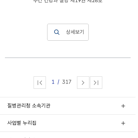
주간 건강과 질병 제19권 제28호
상세보기
1
317
질병관리청 소속기관
사업별 누리집