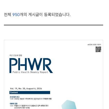
전체
950
개의 게시글이 등록되었습니다.