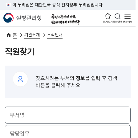
이 누리집은 대한민국 공식 전자정부 누리집입니다
즐겨찾기
통합검색
전체메뉴
기관소개
조직안내
홈
직원찾기
찾으시려는 부서의
정보
를 입력 후 검색
버튼을 클릭해 주세요.