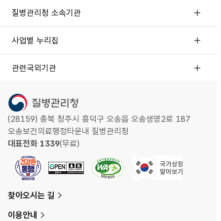
질병관리청 소속기관
사업별 누리집
관련국외기관
(28159) 충북 청주시 흥덕구 오송읍 오송생명2로 187
오송보건의료행정타운내 질병관리청
대표전화 1339
(무료)
찾아오시는 길
이용안내