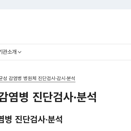
기관소개
균성 감염병 병원체 진단검사·감시·분석
감염병 진단검사·분석
염병 진단검사·분석