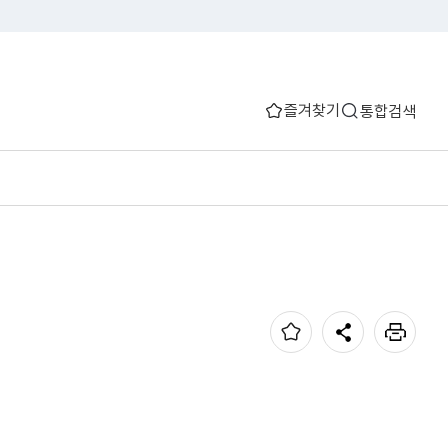
즐겨찾기
통합검색