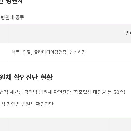
환 병원체
 병원체 종류
종
매독, 임질, 클라미디아감염증, 연성하감
원체 확인진단 현황
비법정 세균성 감염병 병원체 확인진단 (장출혈성 대장균 등 30종)
성 감염병 병원체 확인진단