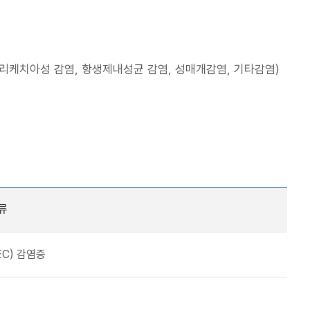
리케치아성 감염, 항생제내성균 감염, 성매개감염, 기타감염)
류
C) 감염증