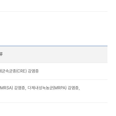
류
균속균종(CRE) 감염증
RSA) 감염증, 다제내성녹농균(MRPA) 감염증,