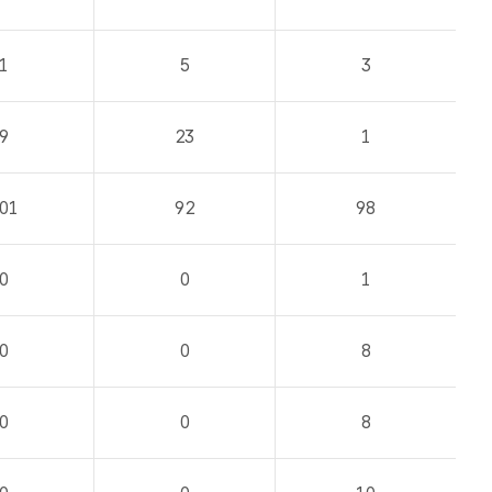
1
5
3
9
23
1
01
92
98
0
0
1
0
0
8
0
0
8