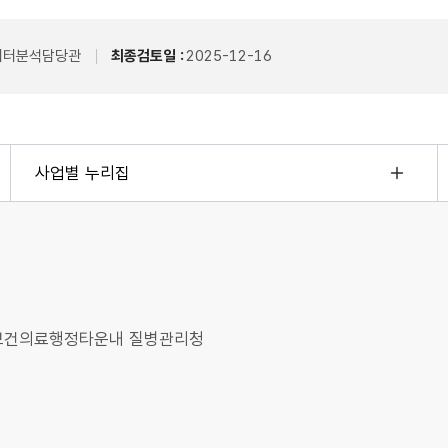
이터분석담당관
최종검토일 :
2025-12-16
사업별 누리집
오송보건의료행정타운내 질병관리청