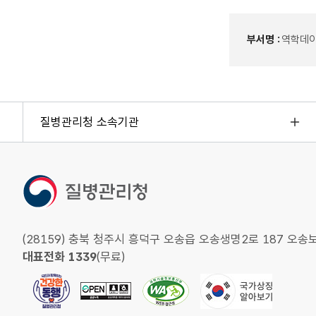
부서명 :
역학데
질병관리청 소속기관
(28159) 충북 청주시 흥덕구 오송읍 오송생명2로 187 
대표전화 1339
(무료)