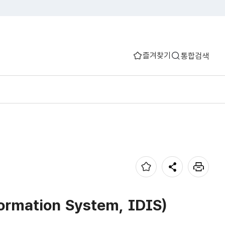
즐겨찾기
통합검색
mation System, IDIS)