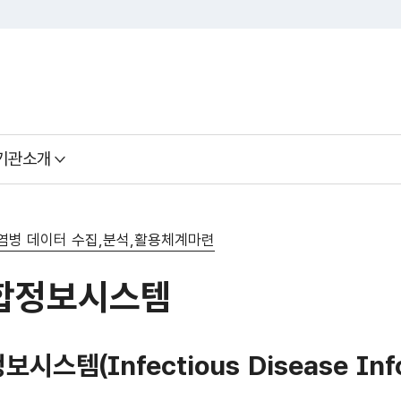
기관소개
염병 데이터 수집,분석,활용체계마련
합정보시스템
스템(Infectious Disease Infor