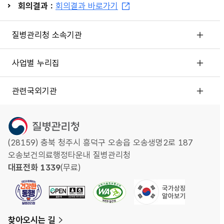
회의결과 :
회의결과 바로가기
질병관리청 소속기관
사업별 누리집
관련국외기관
(28159) 충북 청주시 흥덕구 오송읍 오송생명2로 187
오송보건의료행정타운내 질병관리청
대표전화 1339
(무료)
찾아오시는 길