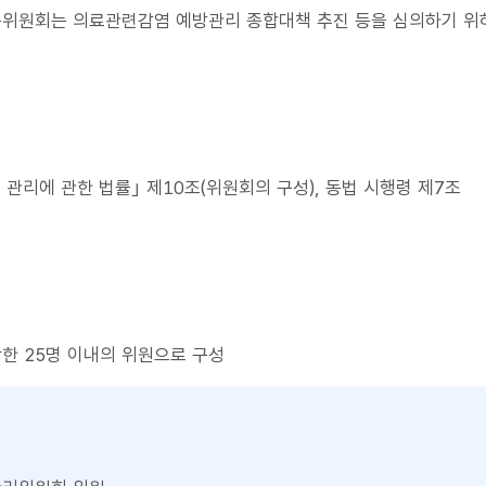
위원회는 의료관련감염 예방관리 종합대책 추진 등을 심의하기 위
 관리에 관한 법률｣ 제10조(위원회의 구성), 동법 시행령 제7조
한 25명 이내의 위원으로 구성