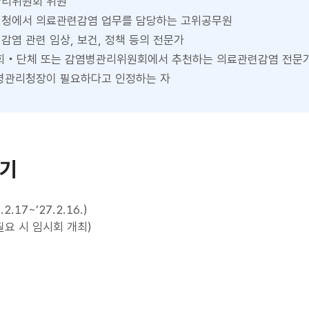
리위원회 위원
청에서 의료관련감염 업무를 담당하는 고위공무원
감염 관련 임상, 보건, 정책 등의 전문가
회‧단체 또는 감염병관리위원회에서 추천하는 의료관련감염 전문
병관리청장이 필요하다고 인정하는 자
회기
.2.17~’27.2.16.)
필요 시 임시회 개최)