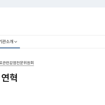
기관소개
료관련감염전문위원회
 연혁