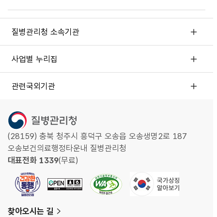
질병관리청 소속기관
사업별 누리집
관련국외기관
(28159) 충북 청주시 흥덕구 오송읍 오송생명2로 187
오송보건의료행정타운내 질병관리청
대표전화 1339
(무료)
찾아오시는 길