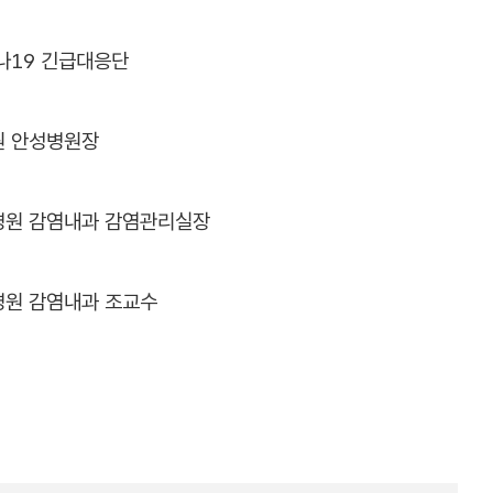
나19 긴급대응단
 안성병원장
원 감염내과 감염관리실장
원 감염내과 조교수