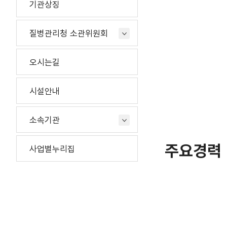
기관상징
질병관리청 소관위원회
오시는길
시설안내
소속기관
주요경력
사업별누리집