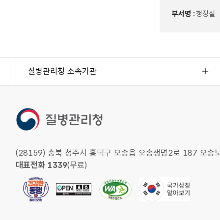
부서명 :
청장실
질병관리청 소속기관
(28159) 충북 청주시 흥덕구 오송읍 오송생명2로 187 
대표전화 1339
(무료)