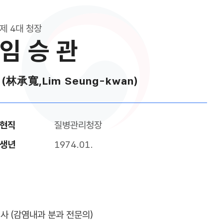
제 4대 청장
임 승 관
(林承寬,Lim Seung-kwan)
현직
질병관리청장
생년
1974.01.
사 (감염내과 분과 전문의)