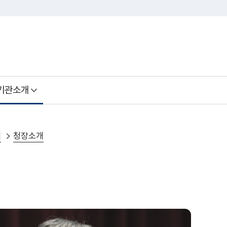
기관소개
개
청장소개