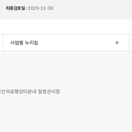
최종검토일 :
2025-12-30
사업별 누리집
오송보건의료행정타운내 질병관리청