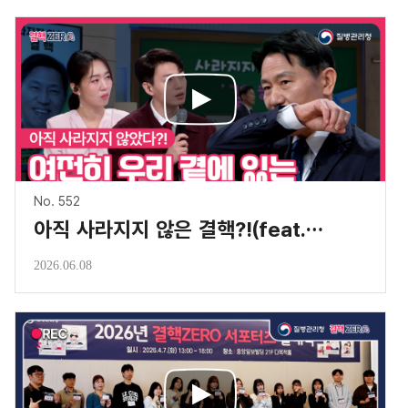
No. 552
아직 사라지지 않은 결핵?!(feat.심태선 교수)
2026.06.08