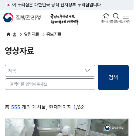
이 누리집은 대한민국 공식 전자정부 누리집입니다
즐겨찾기
통합검색
전체메뉴
알림자료
홍보자료
홈
영상자료
총
555
개의 게시물, 현재페이지
1
/62