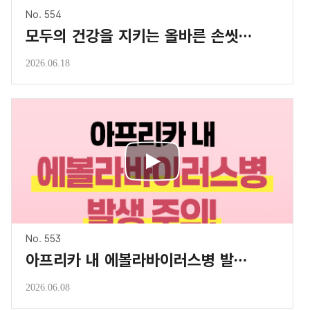
No. 554
모두의 건강을 지키는 올바른 손씻기 습관!
2026.06.18
No. 553
아프리카 내 에볼라바이러스병 발생 주의!
2026.06.08