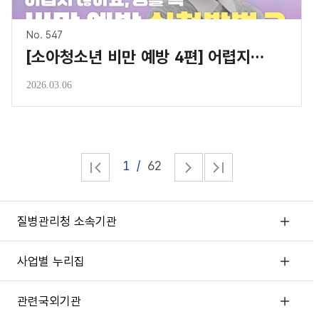
No. 547
[소아청소년 비만 예방 4편] 어렵지 않아요, 생활 속 비만 예방 실천방법
2026.03.06
1
62
질병관리청 소속기관
사업별 누리집
관련국외기관