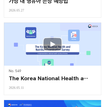
가정 내 영유아 손상 예방법
2026.05.27
No. 549
The Korea National Health and Nutrition Examination Survey
2026.05.11