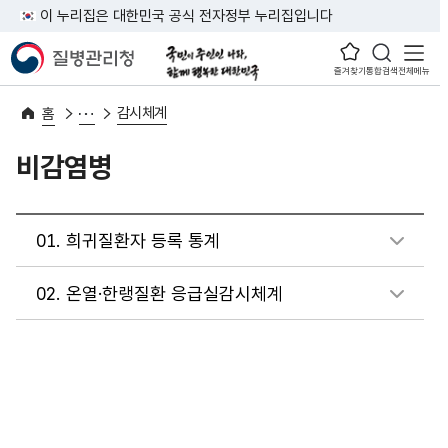
이 누리집은 대한민국 공식 전자정부 누리집입니다
즐겨찾기
통합검색
전체메뉴
감시체계
홈
비감염병
01.
희귀질환자 등록 통계
02.
온열·한랭질환 응급실감시체계