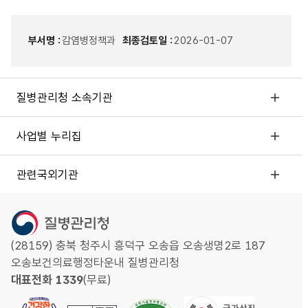
부서명 :
감염병정책과
최종검토일 :
2026-01-07
질병관리청 소속기관
사업별 누리집
관련국외기관
(28159) 충북 청주시 흥덕구 오송읍 오송생명2로 187
오송보건의료행정타운내 질병관리청
대표전화 1339
(무료)