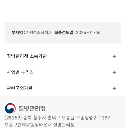
부서명 :
예방접종정책과
최종검토일 :
2026-01-06
질병관리청 소속기관
사업별 누리집
관련국외기관
(28159) 충북 청주시 흥덕구 오송읍 오송생명2로 187
오송보건의료행정타운내 질병관리청