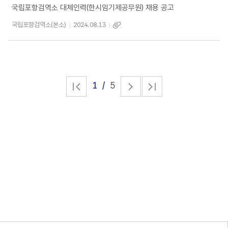
국립포항검역소 대체인력(한시임기제공무원) 채용 공고
국립포항검역소(본소)
2024.08.13
1
5