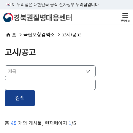
이 누리집은 대한민국 공식 전자정부 누리집입니다
경북권질병대응센터
전체메뉴
홈
국립포항검역소
고시/공고
고시/공고
총
45
개의 게시물, 현재페이지
1
/5